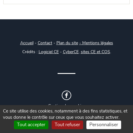
Accueil
-
Contact
-
Plan du site
- Mentions légales
Crédits :
Logiciel CE
-
CyberCE
,
sites CE et COS
.
Gestion des cookies
Ce site utilise des cookies, notamment à des fins statistiques, et
vous donne le contrôle sur ceux que vous souhaitez activer.
Tout accepter
Tout refuser
Personnaliser