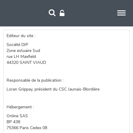
Panneau de gestion des cookies
Editeur du site :
Société DIP
Zone estuaire Sud
rue LH Maxfield
44320 SAINT VIAUD
Responsable de la publication :
Loran Grippay, président du CSC Jaunais-Blordière
Hébergement :
Online SAS
BP 438
75366 Paris Cedex 08