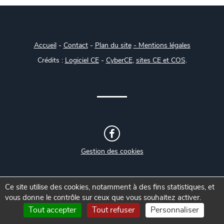
Accueil
-
Contact
-
Plan du site
- Mentions légales
Crédits :
Logiciel CE
-
CyberCE
,
sites CE et COS
.
Gestion des cookies
Ce site utilise des cookies, notamment à des fins statistiques, et
vous donne le contrôle sur ceux que vous souhaitez activer.
Tout accepter
Tout refuser
Personnaliser