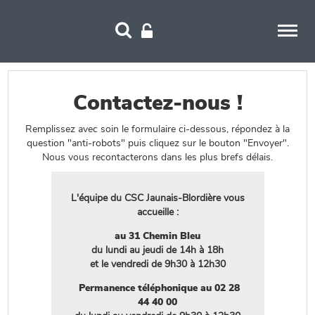
Panneau de gestion des cookies
Contactez-nous !
Remplissez avec soin le formulaire ci-dessous, répondez à la
question "anti-robots" puis cliquez sur le bouton "Envoyer".
Nous vous recontacterons dans les plus brefs délais.
L'équipe du CSC Jaunais-Blordière vous
accueille :
au 31 Chemin Bleu
du lundi au jeudi de 14h à 18h
et le vendredi de 9h30 à 12h30
Permanence téléphonique au 02 28
44 40 00