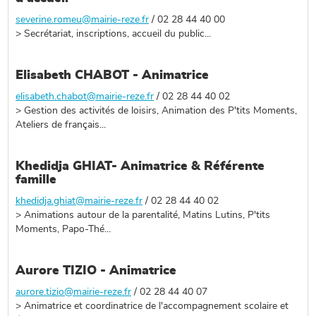
severine.romeu@mairie-reze.fr
/ 02 28 44 40 00
> Secrétariat, inscriptions, accueil du public...
Elisabeth CHABOT - Animatrice
elisabeth.chabot@mairie-reze.fr
/ 02 28 44 40 02
> Gestion des activités de loisirs, Animation des P'tits Moments,
Ateliers de français...
Khedidja GHIAT- Animatrice & Référente
famille
khedidja.ghiat@mairie-reze.fr
/ 02 28 44 40 02
> Animations autour de la parentalité, Matins Lutins, P'tits
Moments, Papo-Thé...
Aurore TIZIO - Animatrice
aurore.tizio@mairie-reze.fr
/ 02 28 44 40 07
> Animatrice et coordinatrice de l'accompagnement scolaire et