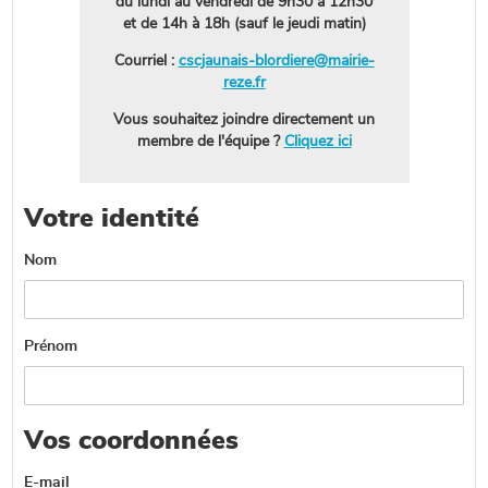
du lundi au vendredi de 9h30 à 12h30
et de 14h à 18h (sauf le jeudi matin)
Courriel :
cscjaunais-blordiere@mairie-
reze.fr
Vous souhaitez joindre directement un
membre de l'équipe ?
Cliquez ici
Votre identité
Nom
Prénom
Vos coordonnées
E-mail