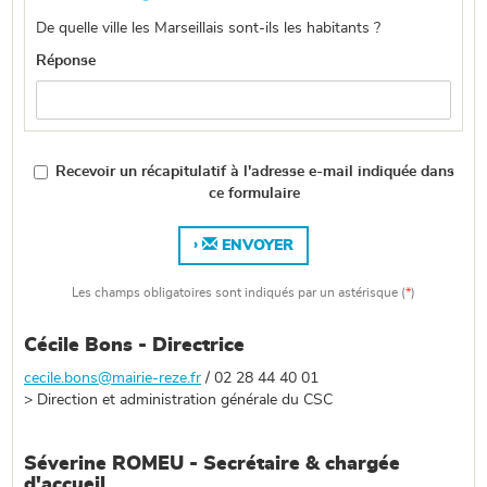
De quelle ville les Marseillais sont-ils les habitants ?
Réponse
Recevoir un récapitulatif à l'adresse e-mail indiquée dans
ce formulaire
ENVOYER
Les champs obligatoires sont indiqués par un astérisque (
*
)
Cécile Bons - Directrice
cecile.bons@mairie-reze.fr
/ 02 28 44 40 01
> Direction et administration générale du CSC
Séverine ROMEU - Secrétaire & chargée
d'accueil