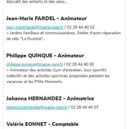
éducatif des enfants et des ados...
Jean-Marie FARDEL - Animateur
jean-marie.fardel@mairie-reze.fr
/ 02 28 44 40 02
> Jardins familiaux et communautaires, Atelier d'auto-réparation
de vélo "La Rustine"...
Philippe QUINQUE - Animateur
philippe.quinque@mairie-reze.fr
/ 02 28 44 40 00
> Animateur des activités Gym d'entretien, Jeux sportifs
collectifs et des activités sportives proposées pendant les
vacances et les P'tits Moments.
Johanna HERNANDEZ - Animatrice
johanna.hernandez@mairie-reze.fr
/ 02 28 44 40 07
Valérie EONNET - Comptable