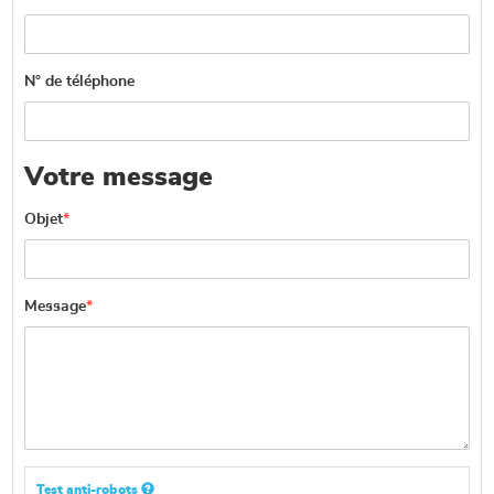
N° de téléphone
Votre message
Objet
*
Message
*
Test anti-robots